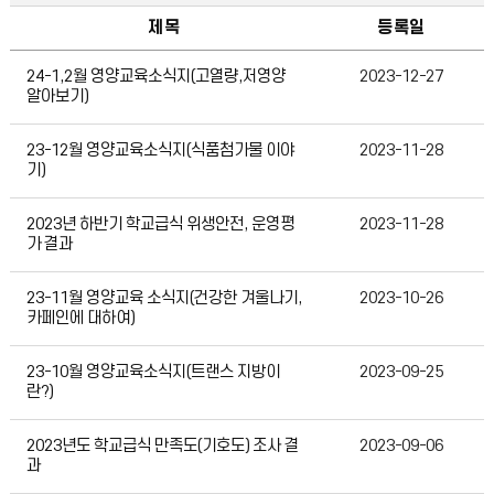
제목
등록일
급식자료실
24-1,2월 영양교육소식지(고열량,저영양
2023-12-27
알아보기)
23-12월 영양교육소식지(식품첨가물 이야
2023-11-28
기)
2023년 하반기 학교급식 위생안전, 운영평
2023-11-28
가 결과
23-11월 영양교육 소식지(건강한 겨울나기,
2023-10-26
카페인에 대하여)
23-10월 영양교육소식지(트랜스 지방이
2023-09-25
란?)
2023년도 학교급식 만족도(기호도) 조사 결
2023-09-06
과