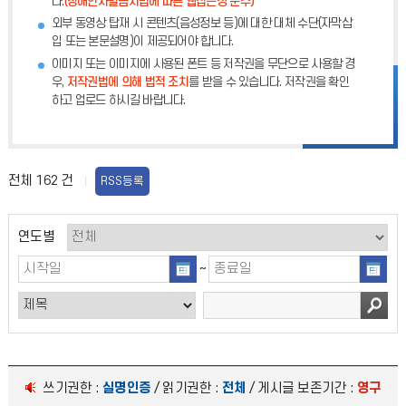
다.
(장애인차별금지법에 따른 웹접근성 준수)
외부 동영상 탑재 시 콘텐츠(음성정보 등)에 대한 대체 수단(자막삽
입 또는 본문설명)이 제공되어야 합니다.
이미지 또는 이미지에 사용된 폰트 등 저작권을 무단으로 사용할 경
우,
저작권법에 의해 법적 조치
를 받을 수 있습니다. 저작권을 확인
하고 업로드 하시길 바랍니다.
전체
162
건
RSS등록
연도별
~
쓰기권한 :
실명인증
/ 읽기권한 :
전체
/ 게시글 보존기간 :
영구