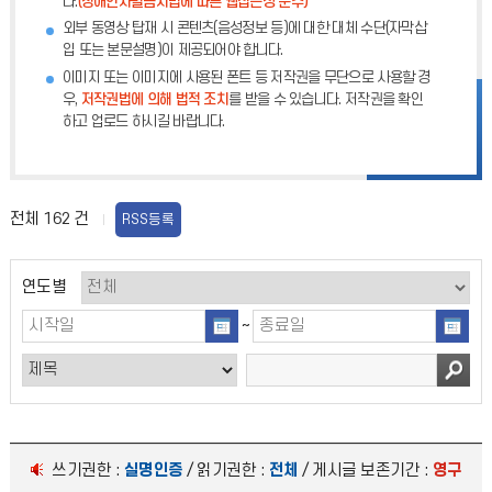
다.
(장애인차별금지법에 따른 웹접근성 준수)
외부 동영상 탑재 시 콘텐츠(음성정보 등)에 대한 대체 수단(자막삽
입 또는 본문설명)이 제공되어야 합니다.
이미지 또는 이미지에 사용된 폰트 등 저작권을 무단으로 사용할 경
우,
저작권법에 의해 법적 조치
를 받을 수 있습니다. 저작권을 확인
하고 업로드 하시길 바랍니다.
전체
162
건
RSS등록
연도별
~
쓰기권한 :
실명인증
/ 읽기권한 :
전체
/ 게시글 보존기간 :
영구