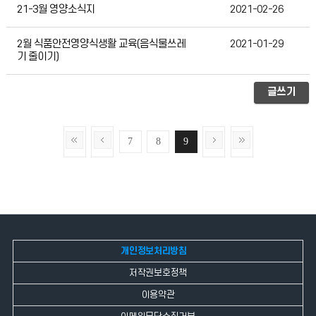
21-3월 영양소식지
2021-02-26
2월 식품안전영양식생활 교육(음식물쓰레
2021-01-29
기 줄이기)
글쓰기
7
8
9
개인정보처리방침
저작권보호정책
이용약관