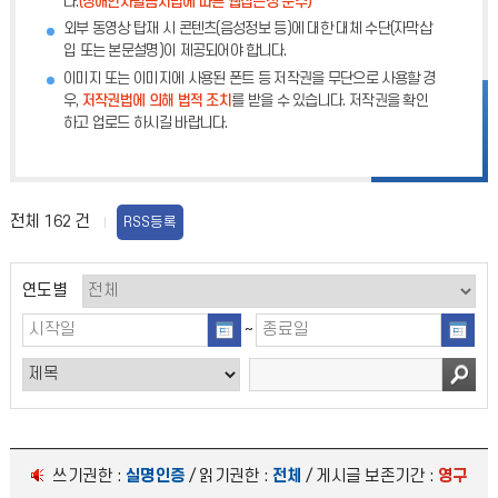
다.
(장애인차별금지법에 따른 웹접근성 준수)
외부 동영상 탑재 시 콘텐츠(음성정보 등)에 대한 대체 수단(자막삽
입 또는 본문설명)이 제공되어야 합니다.
이미지 또는 이미지에 사용된 폰트 등 저작권을 무단으로 사용할 경
우,
저작권법에 의해 법적 조치
를 받을 수 있습니다. 저작권을 확인
하고 업로드 하시길 바랍니다.
전체
162
건
RSS등록
연도별
~
쓰기권한 :
실명인증
/ 읽기권한 :
전체
/ 게시글 보존기간 :
영구