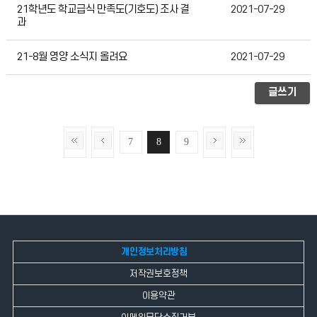
21학년도 학교급식 만족도(기호도) 조사 결
2021-07-29
과
21-8월 영양 소식지 올려요
2021-07-29
글쓰기
7
8
9
개인정보처리방침
저작권보호정책
이용약관