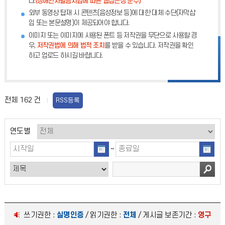
다.
(장애인차별금지법에 따른 웹접근성 준수)
외부 동영상 탑재 시 콘텐츠(음성정보 등)에 대한 대체 수단(자막삽
입 또는 본문설명)이 제공되어야 합니다.
이미지 또는 이미지에 사용된 폰트 등 저작권을 무단으로 사용할 경
우,
저작권법에 의해 법적 조치
를 받을 수 있습니다. 저작권을 확인
하고 업로드 하시길 바랍니다.
전체
162
건
RSS등록
연도별
~
쓰기권한 :
실명인증
/ 읽기권한 :
전체
/ 게시글 보존기간 :
영구